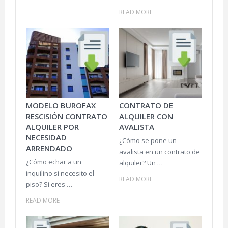
READ MORE
MODELO BUROFAX
CONTRATO DE
RESCISIÓN CONTRATO
ALQUILER CON
ALQUILER POR
AVALISTA
NECESIDAD
¿Cómo se pone un
ARRENDADO
avalista en un contrato de
¿Cómo echar a un
alquiler? Un …
inquilino si necesito el
READ MORE
piso? Si eres …
READ MORE