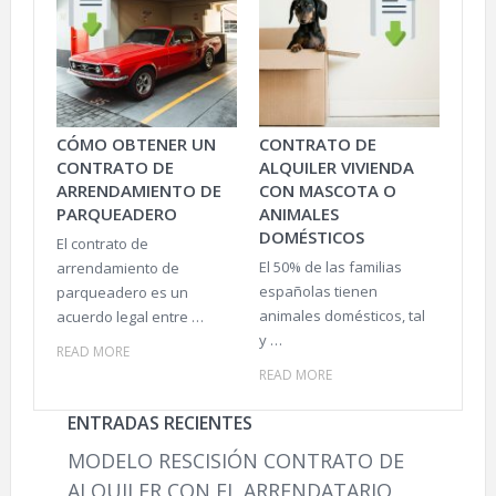
CÓMO OBTENER UN
CONTRATO DE
CONTRATO DE
ALQUILER VIVIENDA
ARRENDAMIENTO DE
CON MASCOTA O
PARQUEADERO
ANIMALES
DOMÉSTICOS
El contrato de
El 50% de las familias
arrendamiento de
españolas tienen
parqueadero es un
animales domésticos, tal
acuerdo legal entre …
y …
READ MORE
READ MORE
ENTRADAS RECIENTES
MODELO RESCISIÓN CONTRATO DE
ALQUILER CON EL ARRENDATARIO