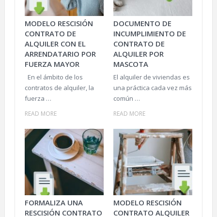
MODELO RESCISIÓN
DOCUMENTO DE
CONTRATO DE
INCUMPLIMIENTO DE
ALQUILER CON EL
CONTRATO DE
ARRENDATARIO POR
ALQUILER POR
FUERZA MAYOR
MASCOTA
En el ámbito de los
El alquiler de viviendas es
contratos de alquiler, la
una práctica cada vez más
fuerza …
común …
READ MORE
READ MORE
FORMALIZA UNA
MODELO RESCISIÓN
RESCISIÓN CONTRATO
CONTRATO ALQUILER