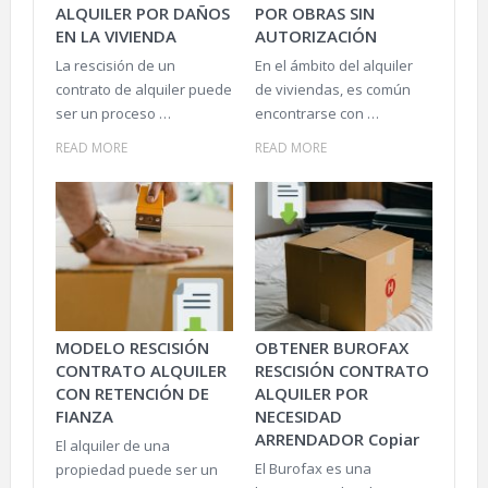
ALQUILER POR DAÑOS
POR OBRAS SIN
EN LA VIVIENDA
AUTORIZACIÓN
La rescisión de un
En el ámbito del alquiler
contrato de alquiler puede
de viviendas, es común
ser un proceso …
encontrarse con …
READ MORE
READ MORE
MODELO RESCISIÓN
OBTENER BUROFAX
CONTRATO ALQUILER
RESCISIÓN CONTRATO
CON RETENCIÓN DE
ALQUILER POR
FIANZA
NECESIDAD
ARRENDADOR Copiar
El alquiler de una
El Burofax es una
propiedad puede ser un