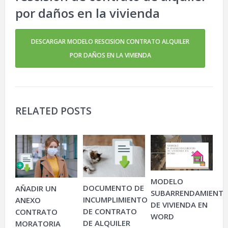
por daños en la vivienda
DESCARGAR MODELO RESCISION CONTRATO ALQUILER
POR DAÑOS EN LA VIVIENDA
RELATED POSTS
MODELO
DOCUMENTO DE
AÑADIR UN
SUBARRENDAMIENT
INCUMPLIMIENTO
ANEXO
DE VIVIENDA EN
DE CONTRATO
CONTRATO
WORD
DE ALQUILER
MORATORIA