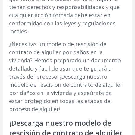
tienen derechos y responsabilidades y que
cualquier acción tomada debe estar en
conformidad con las leyes y regulaciones
locales.
¿Necesitas un modelo de rescisión de
contrato de alquiler por daños en la
vivienda? Hemos preparado un documento
detallado y fácil de usar que te guiará a
través del proceso. ¡Descarga nuestro
modelo de rescisión de contrato de alquiler
por daños en la vivienda y asegúrate de
estar protegido en todas las etapas del
proceso de alquiler!
¡Descarga nuestro modelo de
rescisión de contrato de alquiler